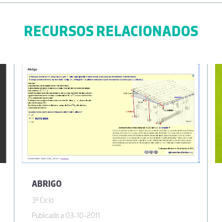
RECURSOS RELACIONADOS
ABRIGO
3º Ciclo
Publicado a 03-10-2011