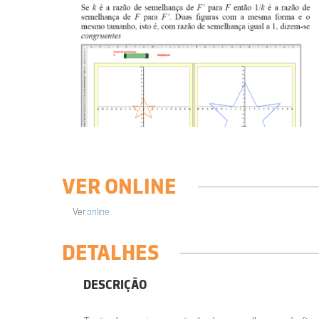
VER ONLINE
Ver
online
.
DETALHES
DESCRIÇÃO