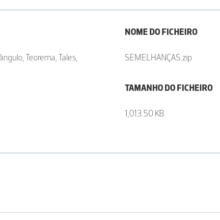
NOME DO FICHEIRO
ngulo, Teorema, Tales,
SEMELHANÇAS.zip
TAMANHO DO FICHEIRO
1,013.50 KB