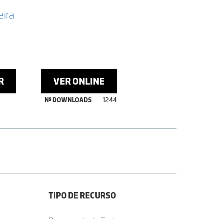
eira
R
VER ONLINE
Nº DOWNLOADS
1244
TIPO DE RECURSO