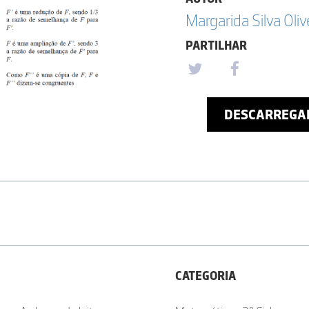
Margarida Silva Oliv
PARTILHAR
DESCARREGA
CATEGORIA