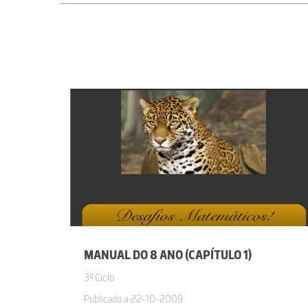
MANUAL DO 8 ANO (CAPÍTULO 1)
3º Ciclo
Publicado a 22-10-2009