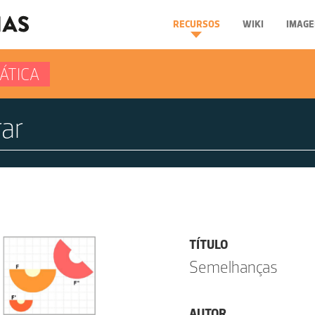
RECURSOS
WIKI
IMAGE
ÁTICA
TÍTULO
Semelhanças
AUTOR