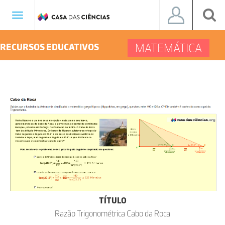
Toggle
navigation
MATEMÁTICA
RECURSOS EDUCATIVOS
TÍTULO
Razão Trigonométrica Cabo da Roca