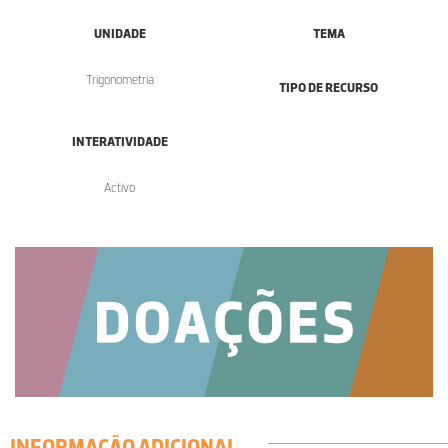
UNIDADE
TEMA
Trigonometria
TIPO DE RECURSO
INTERATIVIDADE
Activo
INFORMAÇÃO ADICIONAL