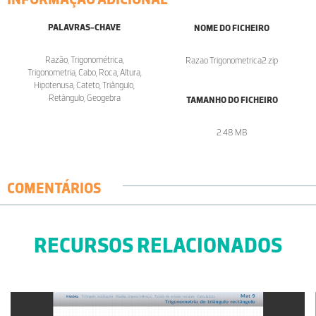
PALAVRAS-CHAVE
NOME DO FICHEIRO
Razão, Trigonométrica,
Razao Trigonometrica2.zip
Trigonometria, Cabo, Roca, Altura,
Hipotenusa, Cateto, Triângulo,
Retângulo, Geogebra
TAMANHO DO FICHEIRO
2.48 MB
COMENTÁRIOS
RECURSOS RELACIONADOS