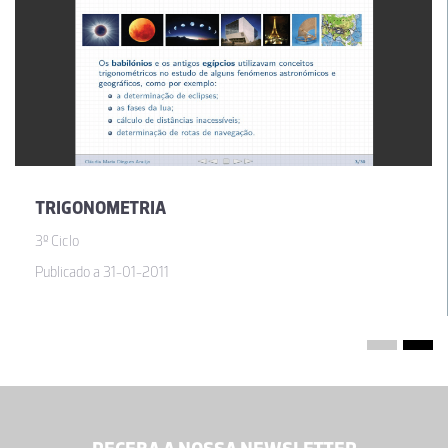
TRIGONOMETRIA
3º Ciclo
Publicado a 31-01-2011