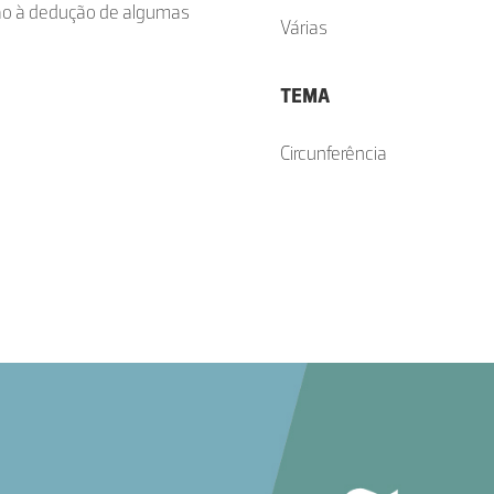
rão à dedução de algumas
Várias
TEMA
Circunferência