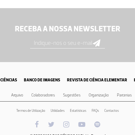
RECEBA A NOSSA NEWSLETTER
CIÊNCIAS
BANCO DE IMAGENS
REVISTA DE CIÊNCIA ELEMENTAR
Arquivo
Colaboradores
Sugestões
Organização
Parcerias
Termos de Utilização
Utilidades
Estatísticas
FAQs
Contactos