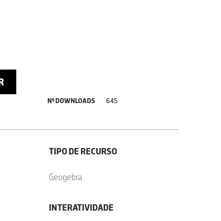
R
Nº DOWNLOADS
645
TIPO DE RECURSO
Geogebra
INTERATIVIDADE