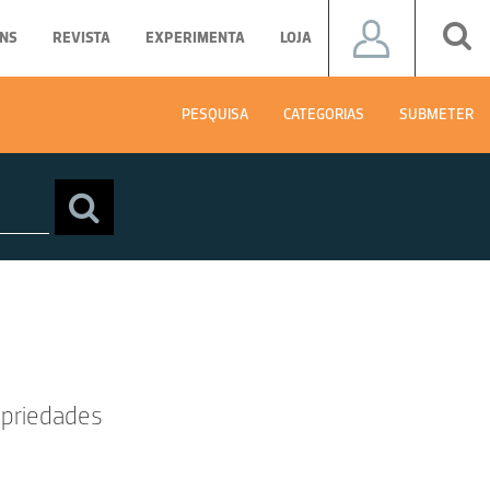
NS
REVISTA
EXPERIMENTA
LOJA
PESQUISA
CATEGORIAS
SUBMETER
opriedades