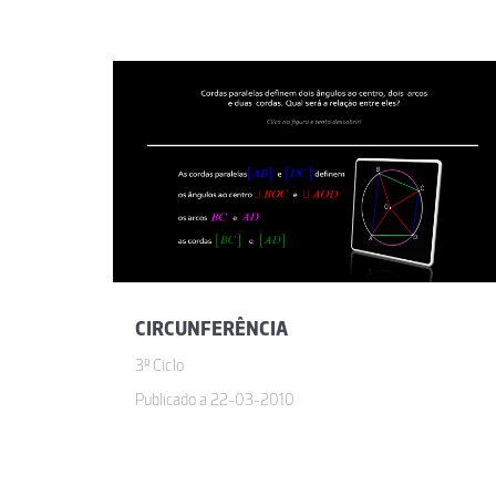
CIRCUNFERÊNCIA
3º Ciclo
Publicado a 22-03-2010