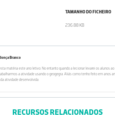
TAMANHO DO FICHEIRO
236.88 KB
donça Branco
esta matéria este ano letivo. No entanto quando a lecionar levarei os alunos ao 
abalharmos a atividade usando o geogegra. Aliás como tenho feito em anos ante
 da atividade desenvolvida.
RECURSOS RELACIONADOS