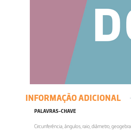
INFORMAÇÃO ADICIONAL
PALAVRAS-CHAVE
Circunferência, ângulos, raio, diâmetro, geogebra