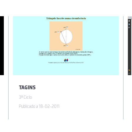
TAGINS
3º Ciclo
Publicado a 18-02-2011