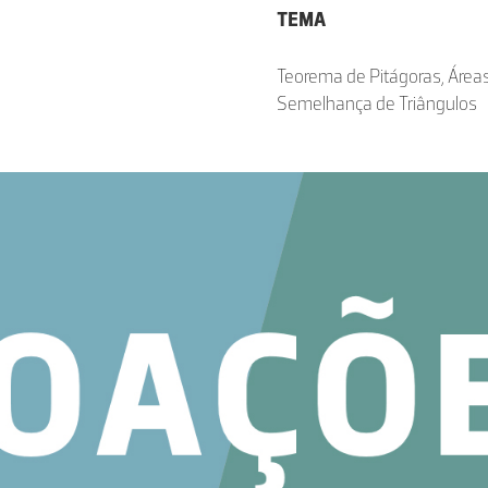
TEMA
Teorema de Pitágoras, Área
Semelhança de Triângulos