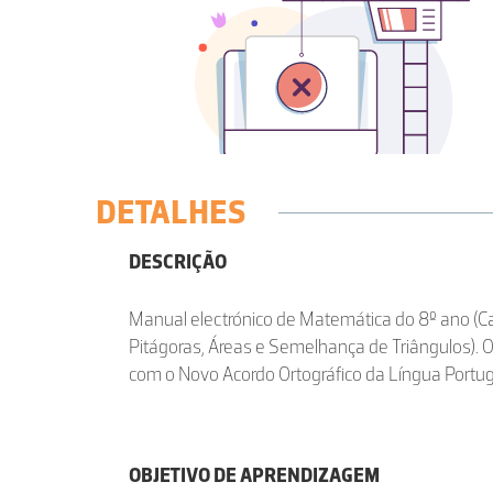
DETALHES
DESCRIÇÃO
Manual electrónico de Matemática do 8º ano (Ca
Pitágoras, Áreas e Semelhança de Triângulos). 
com o Novo Acordo Ortográfico da Língua Portu
OBJETIVO DE APRENDIZAGEM