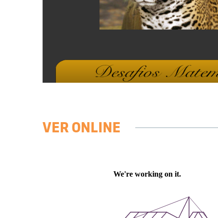
VER ONLINE