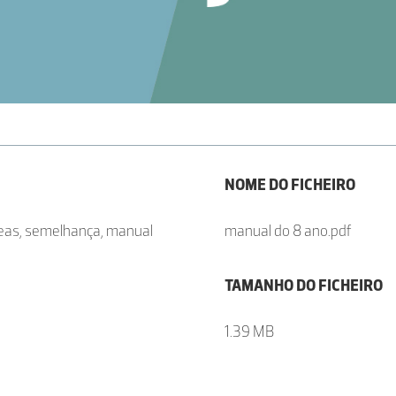
NOME DO FICHEIRO
áreas, semelhança, manual
manual do 8 ano.pdf
TAMANHO DO FICHEIRO
1.39 MB