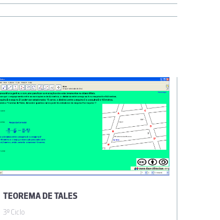
TEOREMA DE TALES
3º Ciclo
3º Ciclo