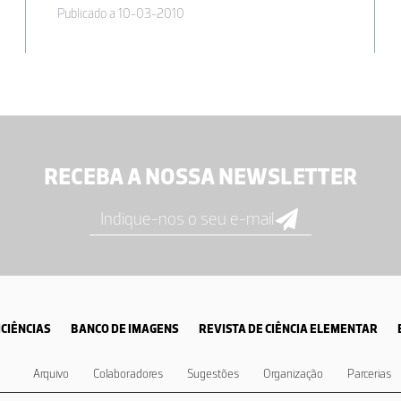
Publicado a 10-03-2010
RECEBA A NOSSA NEWSLETTER
CIÊNCIAS
BANCO DE IMAGENS
REVISTA DE CIÊNCIA ELEMENTAR
Arquivo
Colaboradores
Sugestões
Organização
Parcerias