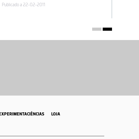
Publicado a 22-02-2011
Publica
EXPERIMENTACIÊNCIAS
LOJA