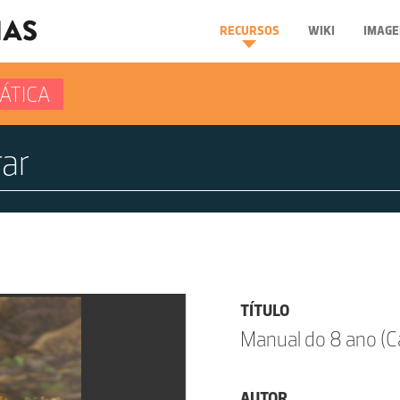
RECURSOS
WIKI
IMAGE
ÁTICA
TÍTULO
Manual do 8 ano (Ca
AUTOR