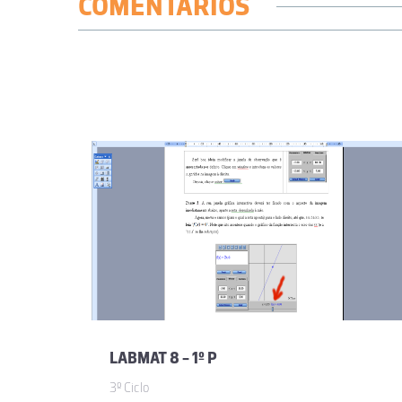
COMENTÁRIOS
LABMAT 8 - 1º P
3º Ciclo