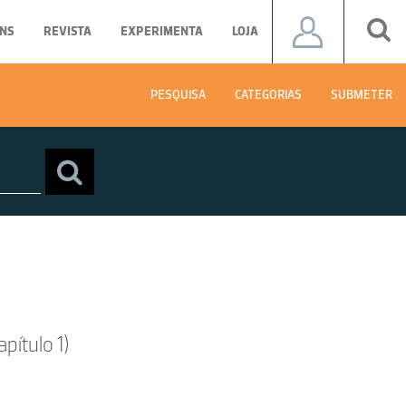
NS
REVISTA
EXPERIMENTA
LOJA
PESQUISA
CATEGORIAS
SUBMETER
pítulo 1)