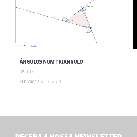
ÂNGULOS NUM TRIÂNGULO
3º Ciclo
Publicado a 12-12-2014