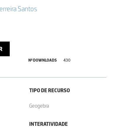
erreira Santos
R
Nº DOWNLOADS
430
TIPO DE RECURSO
Geogebra
INTERATIVIDADE