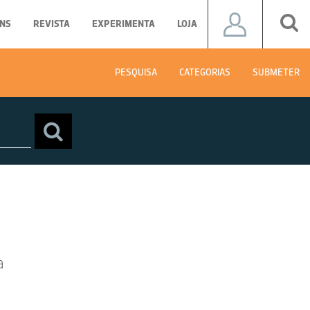
NS
REVISTA
EXPERIMENTA
LOJA
PESQUISA
CATEGORIAS
SUBMETER
a