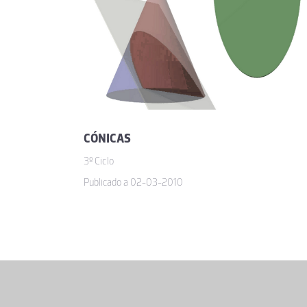
CÓNICAS
3º Ciclo
Publicado a 02-03-2010