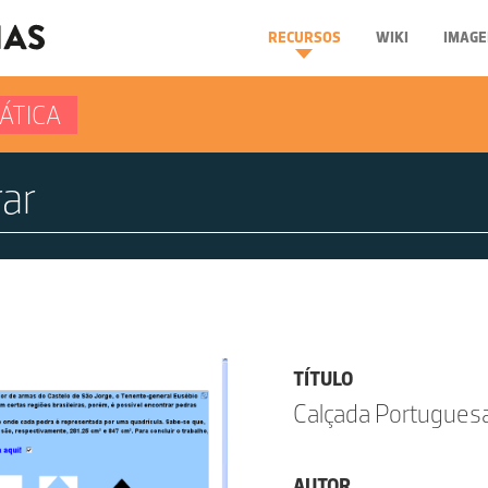
RECURSOS
WIKI
IMAGE
ÁTICA
TÍTULO
Calçada Portugues
AUTOR