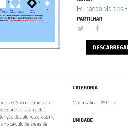
Fernanda Martins F
PARTILHAR
DESCARREGA
CATEGORIA
guesa.html
, construída em
Matemática - 3º Ciclo
fessor e utilizado pelos
tenção dos alunos e, assim,
UNIDADE
as no cálculo de áreas de