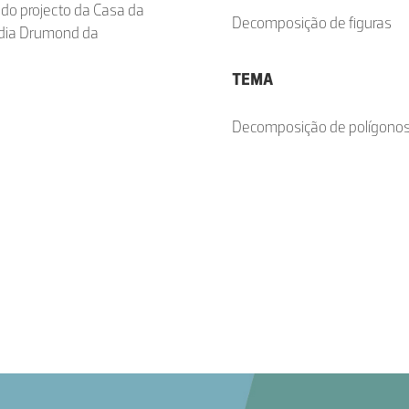
 do projecto da Casa da
Decomposição de figuras
tódia Drumond da
TEMA
Decomposição de polígono