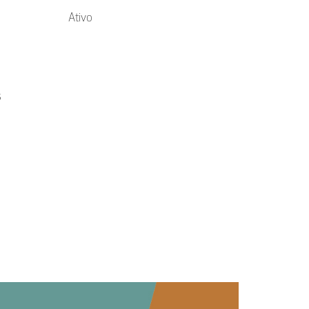
Ativo
s