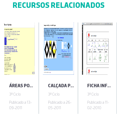
RECURSOS RELACIONADOS
ÁREAS POLÍGONOS
CALÇADA PORTUGUESA
FICHA INFORMATIVA - GEOMETRIA
3º Ciclo
3º Ciclo
3º Ciclo
Publicado a 13-
Publicado a 26-
Publicado a 11-
09-2011
05-2011
02-2010