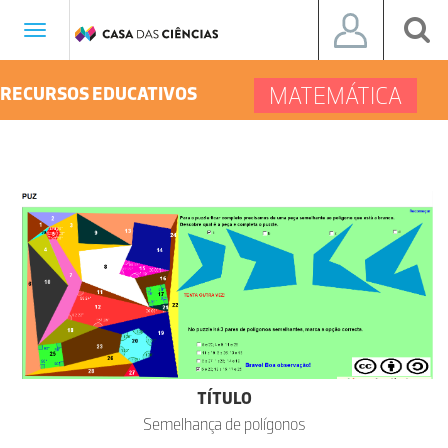
Toggle
navigation
MATEMÁTICA
RECURSOS EDUCATIVOS
TÍTULO
Semelhança de polígonos