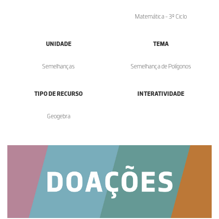
Matemática - 3º Ciclo
UNIDADE
TEMA
Semelhanças
Semelhança de Polígonos
TIPO DE RECURSO
INTERATIVIDADE
Geogebra