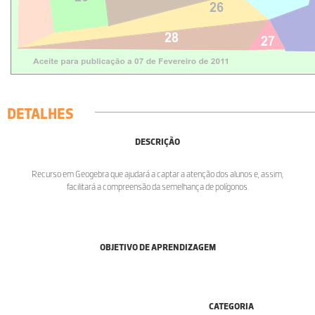
DETALHES
DESCRIÇÃO
Recurso em Geogebra que ajudará a captar a atenção dos alunos e, assim,
facilitará a compreensão da semelhança de polígonos.
OBJETIVO DE APRENDIZAGEM
CATEGORIA