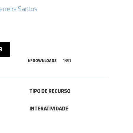
erreira Santos
R
Nº DOWNLOADS
1391
TIPO DE RECURSO
INTERATIVIDADE