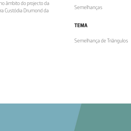
 no âmbito do projecto da
Semelhanças
tora Custódia Drumond da
TEMA
Semelhança de Triângulos