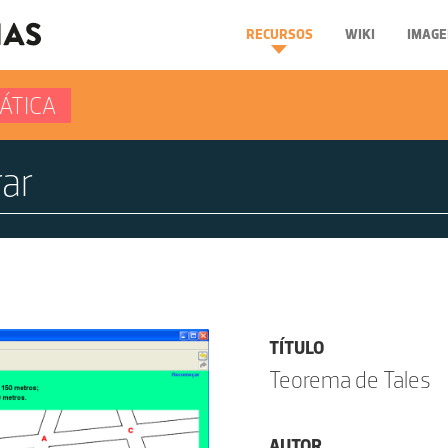
RECURSOS
WIKI
IMAGE
ÁTICA
TÍTULO
Teorema de Tales
AUTOR