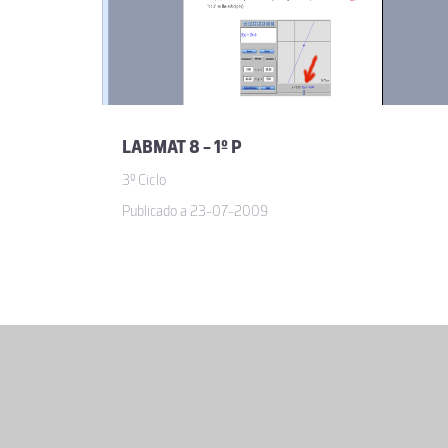
LABMAT 8 - 1º P
3º Ciclo
Publicado a 23-07-2009