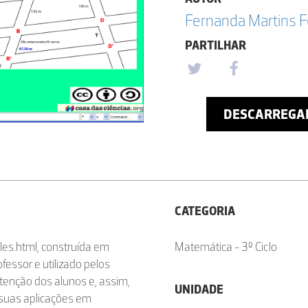
Fernanda Martins F
PARTILHAR
DESCARREGA
CATEGORIA
les.html, construída em
Matemática - 3º Ciclo
fessor e utilizado pelos
tenção dos alunos e, assim,
UNIDADE
 suas aplicações em