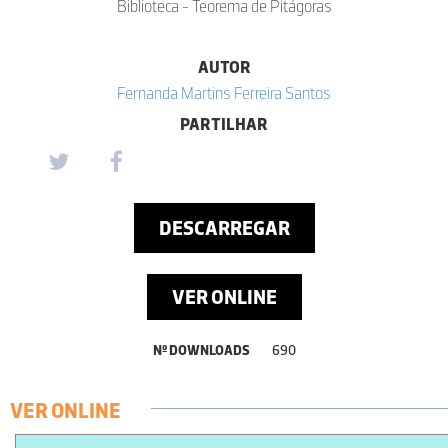
Biblioteca - Teorema de Pitágoras
AUTOR
Fernanda Martins Ferreira Santos
PARTILHAR
DESCARREGAR
VER ONLINE
Nº DOWNLOADS
690
VER ONLINE