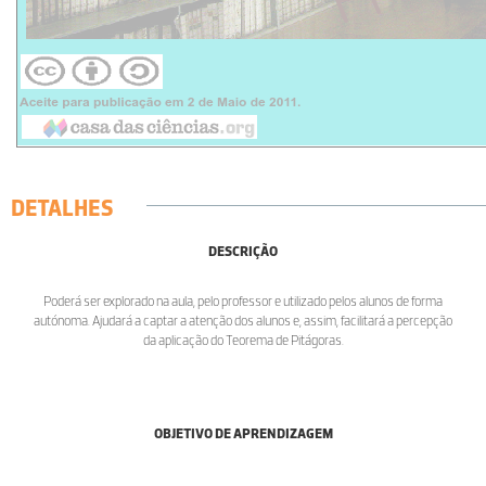
DETALHES
DESCRIÇÃO
Poderá ser explorado na aula, pelo professor e utilizado pelos alunos de forma
autónoma. Ajudará a captar a atenção dos alunos e, assim, facilitará a percepção
da aplicação do Teorema de Pitágoras.
OBJETIVO DE APRENDIZAGEM