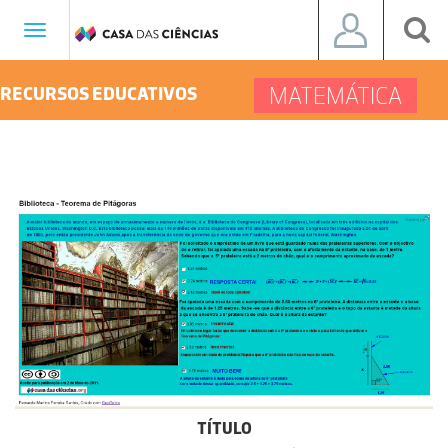
Toggle
navigation
MATEMÁTICA
RECURSOS EDUCATIVOS
TÍTULO