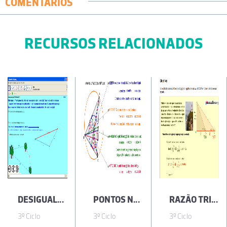
COMENTÁRIOS
RECURSOS RELACIONADOS
DESIGUALDADE TRIANGULAR
PONTOS NOTÁVEIS DE UM TRIÂNGULO
RAZÃO TRIGONOMÉTRICA CABO DA ROCA
3º Ciclo
3º Ciclo
3º Ciclo