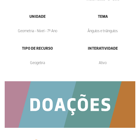
UNIDADE
TEMA
Geometria - Nível - 7º Ano
Ângulos e triângulos
TIPO DE RECURSO
INTERATIVIDADE
Geogebra
Ativo