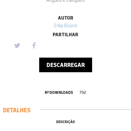
AUTOR
Erika Bizarro
PARTILHAR
DESCARREGAR
Nº DOWNLOADS
792
DETALHES
DESCRIÇÃO