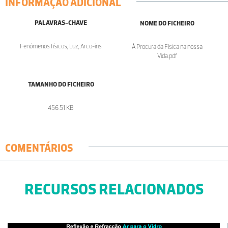
INFORMAÇÃO ADICIONAL
PALAVRAS-CHAVE
NOME DO FICHEIRO
Fenómenos físicos, Luz, Arco-íris
À Procura da Física na nossa
Vida.pdf
TAMANHO DO FICHEIRO
456.51 KB
COMENTÁRIOS
RECURSOS RELACIONADOS