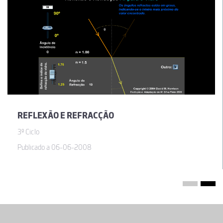
REFLEXÃO E REFRACÇÃO
3º Ciclo
Publicado a 06-06-2008