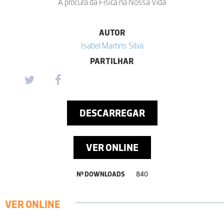
À procura da Física na Nossa Vida
AUTOR
Isabel Martins Silva
PARTILHAR
DESCARREGAR
VER ONLINE
Nº DOWNLOADS
840
VER ONLINE