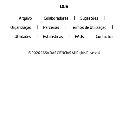
LOJA
Arquivo
|
Colaboradores
|
Sugestões
|
Organização
|
Parcerias
|
Termos de Utilização
|
Utilidades
|
Estatísticas
|
FAQs
|
Contactos
© 2026 CASA DAS CIÊNCIAS All Rights Reserved