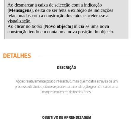
DETALHES
DESCRIÇÃO
Applet relativamente pouco interactivo, mas que mostra através de um
processo dinâmico, como se processa a construção geométrica de uma
imagem em lentes de bordos finos.
OBJETIVO DE APRENDIZAGEM