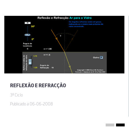
REFLEXÃO E REFRACÇÃO
3º Ciclo
Publicado a 06-06-2008