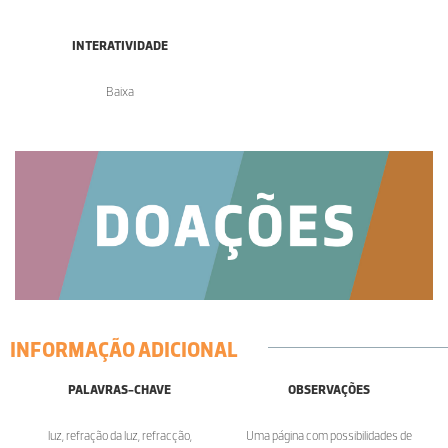
INTERATIVIDADE
Baixa
INFORMAÇÃO ADICIONAL
PALAVRAS-CHAVE
OBSERVAÇÕES
luz, refração da luz, refracção,
Uma página com possibilidades de