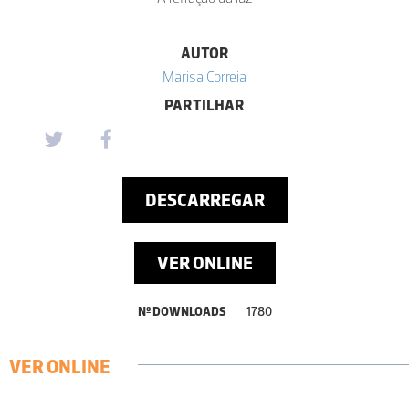
AUTOR
Marisa Correia
PARTILHAR
DESCARREGAR
VER ONLINE
Nº DOWNLOADS
1780
VER ONLINE