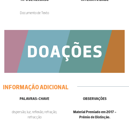
Documento de Texto
INFORMAÇÃO ADICIONAL
PALAVRAS-CHAVE
OBSERVAÇÕES
dispersão, luz, reflexão, refração,
Material Premiado em 2017 -
refracção
Prémio de Distinção.