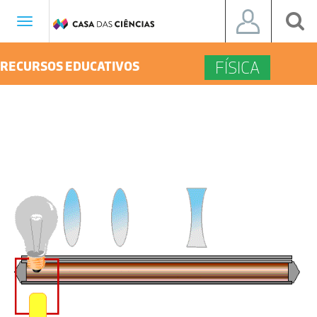
Toggle
navigation
FÍSICA
RECURSOS EDUCATIVOS