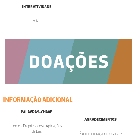
INTERATIVIDADE
Ativo
INFORMAÇÃO ADICIONAL
PALAVRAS-CHAVE
AGRADECIMENTOS
Lentes, Propriedades e Aplicações
da Luz
É uma simulação traduzida e