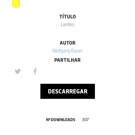
TÍTULO
Lentes
AUTOR
Wolfgang Bauer
PARTILHAR
DESCARREGAR
Nº DOWNLOADS
307