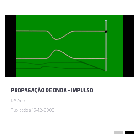
PROPAGAÇÃO DE ONDA - IMPULSO
12º Ano
Publicado a 16-12-2008