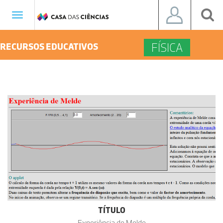
Toggle
navigation
FÍSICA
RECURSOS EDUCATIVOS
TÍTULO
Experiência de Melde