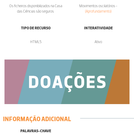
Os ficheiros disponibilizados na Casa
Movimentos oscilatórios -
das Ciências são seguros.
(Aprofundamento)
TIPO DE RECURSO
INTERATIVIDADE
HTML5
Ativo
INFORMAÇÃO ADICIONAL
PALAVRAS-CHAVE