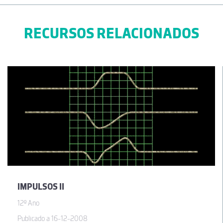
RECURSOS RELACIONADOS
IMPULSOS II
12º Ano
Publicado a 16-12-2008