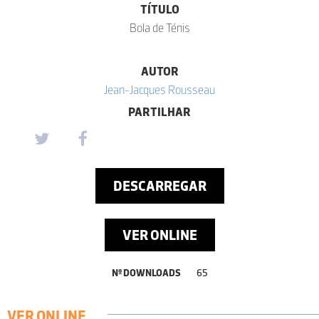
TÍTULO
Bola de Ténis
AUTOR
Jean-Jacques Rousseau
PARTILHAR
DESCARREGAR
VER ONLINE
Nº DOWNLOADS
65
VER ONLINE