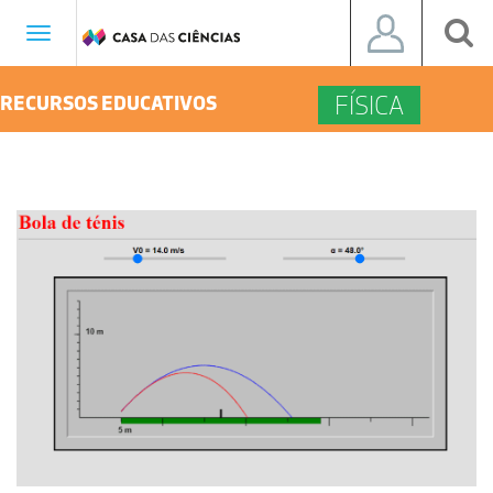
Toggle
navigation
FÍSICA
RECURSOS EDUCATIVOS