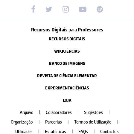
Recursos Digitais
para
Professores
RECURSOS DIGITAIS
WIKICIÊNCIAS
BANCO DE IMAGENS
REVISTA DE CIÊNCIA ELEMENTAR
EXPERIMENTACIÊNCIAS
LOJA
Arquivo
|
Colaboradores
|
Sugestões
|
Organização
|
Parcerias
|
Termos de Utilização
|
Utilidades
|
Estatísticas
|
FAQs
|
Contactos