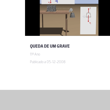
QUEDA DE UM GRAVE
11º Ano
Publicado a 05-12-2008