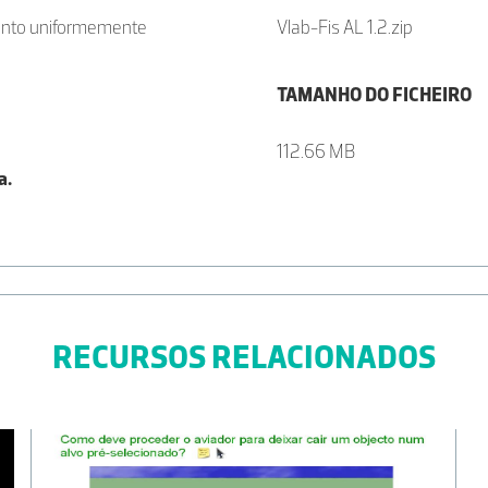
ento uniformemente
Vlab-Fis AL 1.2.zip
TAMANHO DO FICHEIRO
112.66 MB
a.
RECURSOS RELACIONADOS