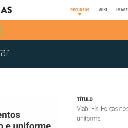
RECURSOS
WIKI
IMAGE
TÍTULO
Vlab-Fis: Forças no
uniforme