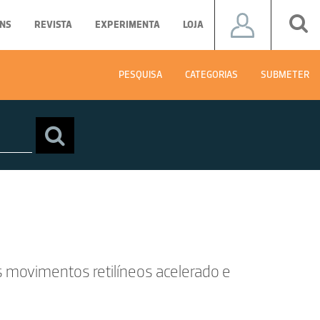
NS
REVISTA
EXPERIMENTA
LOJA
PESQUISA
CATEGORIAS
SUBMETER
s movimentos retilíneos acelerado e