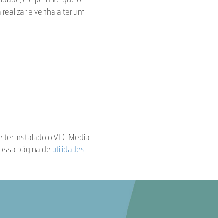
 realizar e venha a ter um
de ter instalado o VLC Media
nossa página de
utilidades
.