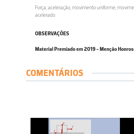
Força, aceleração, movimento uniforme, movim
acelerado
OBSERVAÇÕES
Material Premiado em 2019 - Menção Honros
COMENTÁRIOS