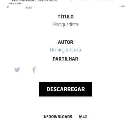
TÍTULO
Paraquedista
AUTOR
Domingos Costa
PARTILHAR
DESCARREGAR
Nº DOWNLOADS
1640