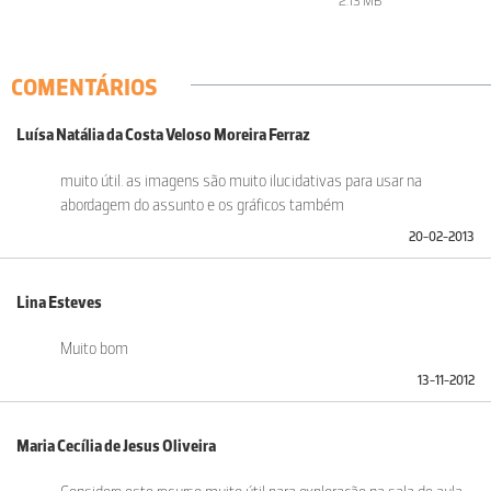
2.13 MB
COMENTÁRIOS
Luísa Natália da Costa Veloso Moreira Ferraz
muito útil. as imagens são muito ilucidativas para usar na
abordagem do assunto e os gráficos também
20-02-2013
Lina Esteves
Muito bom
13-11-2012
Maria Cecília de Jesus Oliveira