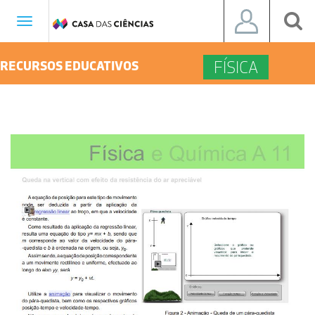
Toggle
navigation
FÍSICA
RECURSOS EDUCATIVOS