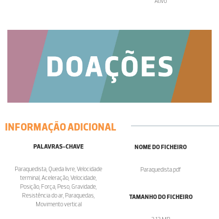
Ativo
INFORMAÇÃO ADICIONAL
PALAVRAS-CHAVE
NOME DO FICHEIRO
Paraquedista, Queda livre, Velocidade
Paraquedista.pdf
terminal, Aceleração, Velocidade,
Posição, Força, Peso, Gravidade,
Resistência do ar, Paraquedas,
TAMANHO DO FICHEIRO
Movimento vertical