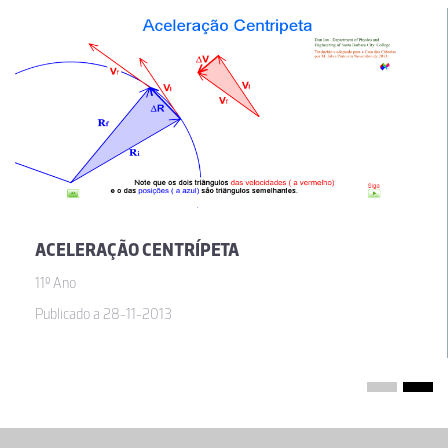
ACELERAÇÃO CENTRÍPETA
11º Ano
Publicado a 28-11-2013