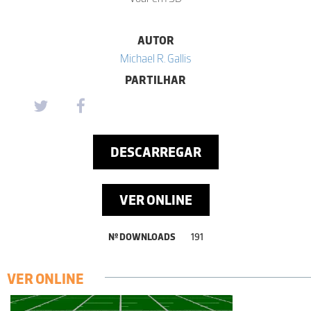
AUTOR
Michael R. Gallis
PARTILHAR
DESCARREGAR
VER ONLINE
Nº DOWNLOADS
191
VER ONLINE