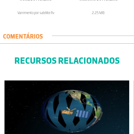
Varrimento por satélite.flv
2.25 MB
COMENTÁRIOS
RECURSOS RELACIONADOS