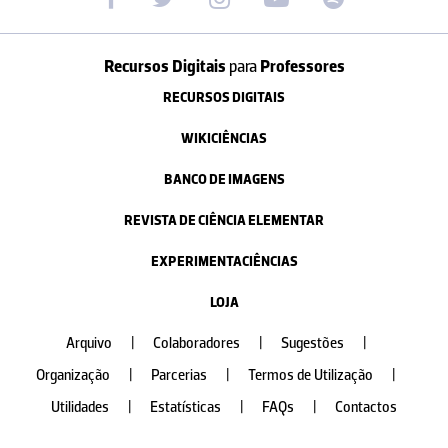
Recursos Digitais
para
Professores
RECURSOS DIGITAIS
WIKICIÊNCIAS
BANCO DE IMAGENS
REVISTA DE CIÊNCIA ELEMENTAR
EXPERIMENTACIÊNCIAS
LOJA
Arquivo
|
Colaboradores
|
Sugestões
|
Organização
|
Parcerias
|
Termos de Utilização
|
Utilidades
|
Estatísticas
|
FAQs
|
Contactos