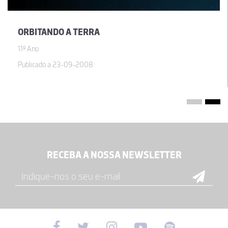
ORBITANDO A TERRA
11º Ano
Publicado a 23-09-2008
RECEBA A NOSSA NEWSLETTER