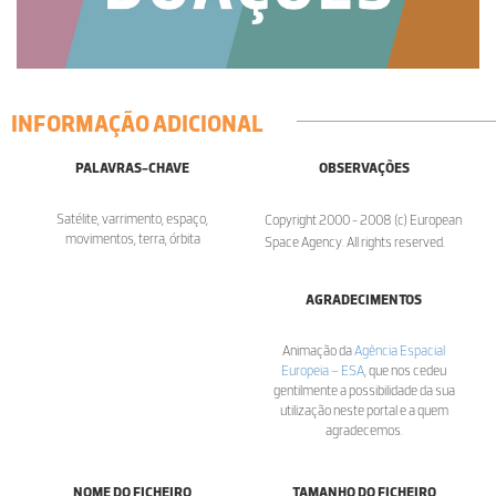
INFORMAÇÃO ADICIONAL
PALAVRAS-CHAVE
OBSERVAÇÕES
Satélite, varrimento, espaço,
Copyright 2000 - 2008 (c) European
movimentos, terra, órbita
Space Agency. All rights reserved.
AGRADECIMENTOS
Animação da
Agência Espacial
Europeia – ESA
, que nos cedeu
gentilmente a possibilidade da sua
utilização neste portal e a quem
agradecemos.
NOME DO FICHEIRO
TAMANHO DO FICHEIRO