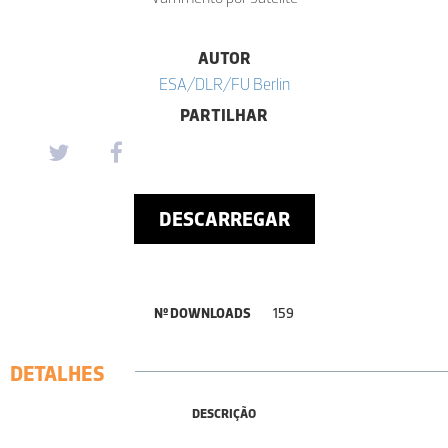
AUTOR
ESA/DLR/FU Berlin
PARTILHAR
DESCARREGAR
Nº DOWNLOADS
159
DETALHES
DESCRIÇÃO