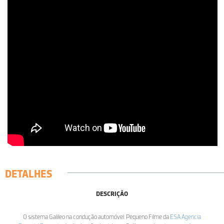
DETALHES
DESCRIÇÃO
O sistema Galileo na condução automóvel. Pequeno Filme da
ESA Agencia