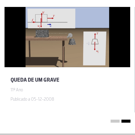
QUEDA DE UM GRAVE
11º Ano
Publicado a 05-12-2008