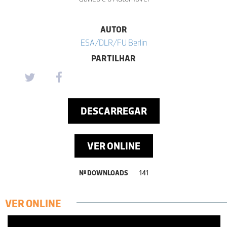
AUTOR
ESA/DLR/FU Berlin
PARTILHAR
DESCARREGAR
VER ONLINE
Nº DOWNLOADS
141
VER ONLINE