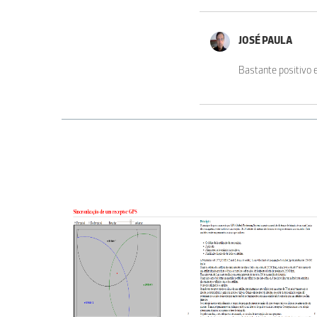
JOSÉ PAULA
Bastante positivo e