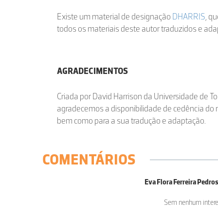
Existe um material de designação
DHARRIS
, q
todos os materiais deste autor traduzidos e ad
AGRADECIMENTOS
Criada por David Harrison da Universidade de T
agradecemos a disponibilidade de cedência do m
bem como para a sua tradução e adaptação.
COMENTÁRIOS
Eva Flora Ferreira Pedro
Sem nenhum intere