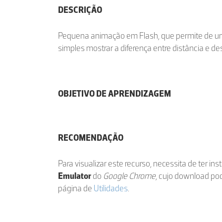
DESCRIÇÃO
Pequena animação em Flash, que permite de 
simples mostrar a diferença entre distância e d
OBJETIVO DE APRENDIZAGEM
RECOMENDAÇÃO
Para visualizar este recurso, necessita de ter in
Emulator
do
Google Chrome
, cujo download po
página de
Utilidades
.