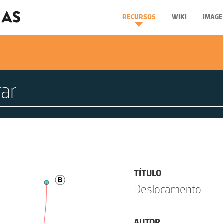
RECURSOS
WIKI
IMAGE
TÍTULO
Deslocamento
AUTOR