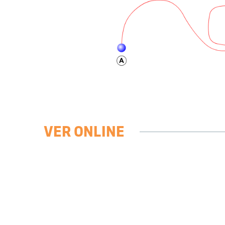
VER ONLINE