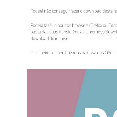
Poderá não conseguir fazer o download deste r
Poderá fazê-lo noutros browsers (Firefox ou Edge
pasta das suas transferências (chrome://down
download do recurso.
Os ficheiros disponibilizados na Casa das Ciênci