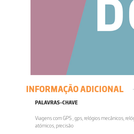
INFORMAÇÃO ADICIONAL
PALAVRAS-CHAVE
Viagens com GPS , gps, relógios mecânicos, relóg
atómicos, precisão