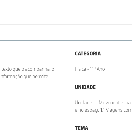
CATEGORIA
o texto que o acompanha, o
Física - 11º Ano
a informação que permite
UNIDADE
Unidade 1 - Movimentos na 
e no espaço 1.1 Viagens co
TEMA