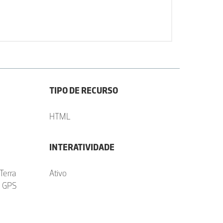
TIPO DE RECURSO
HTML
INTERATIVIDADE
Terra
Ativo
m GPS