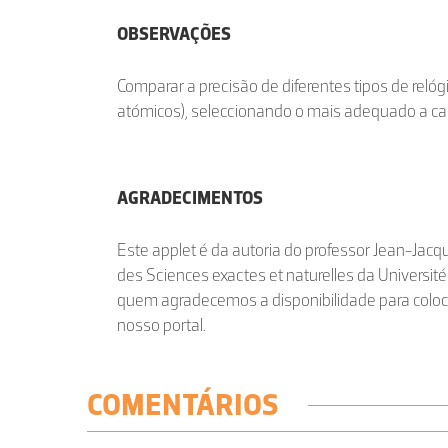
OBSERVAÇÕES
Comparar a precisão de diferentes tipos de relóg
atómicos), seleccionando o mais adequado a ca
AGRADECIMENTOS
Este applet é da autoria do professor Jean-Ja
des Sciences exactes et naturelles da Universit
quem agradecemos a disponibilidade para coloc
nosso portal.
COMENTÁRIOS