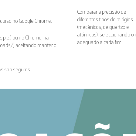
Comparar a precisão de
diferentes tipos de relógios
ecurso no Google Chrome.
(mecânicos, de quartzo e
atómicos), seleccionando o
, p.e.) ou no Chrome, na
adequado a cada fim.
loads/) aceitando manter o
as são seguros.