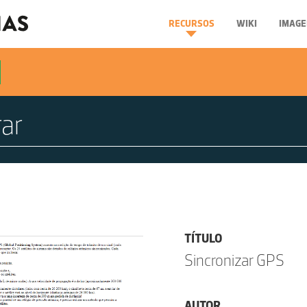
RECURSOS
WIKI
IMAGE
TÍTULO
Sincronizar GPS
AUTOR