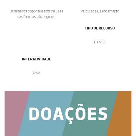
Os ficheiros disponibilizados na Casa
Percurso e Deslocamento
das Ciências são seguros.
TIPO DE RECURSO
HTML5
INTERATIVIDADE
Ativo