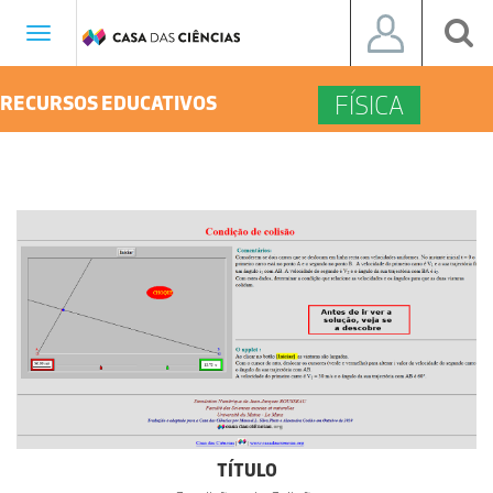
Toggle
navigation
FÍSICA
RECURSOS EDUCATIVOS
TÍTULO