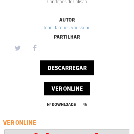
Condições de Colisão
AUTOR
Jean-Jacques Rousseau
PARTILHAR
DESCARREGAR
VER ONLINE
Nº DOWNLOADS
46
VER ONLINE