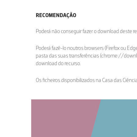
RECOMENDAÇÃO
Poderá não conseguir fazer o download deste r
Poderá fazê-lo noutros browsers (Firefox ou Edge
pasta das suas transferências (chrome://down
download do recurso.
Os ficheiros disponibilizados na Casa das Ciênci