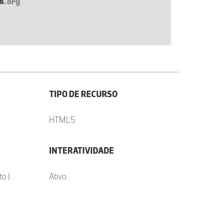
TIPO DE RECURSO
HTML5
INTERATIVIDADE
o )
Ativo