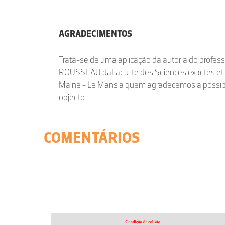
AGRADECIMENTOS
Trata-se de uma aplicação da autoria do profes
ROUSSEAU daFacu lté des Sciences exactes et n
Maine - Le Mans a quem agradecemos a possibi
objecto.
COMENTÁRIOS