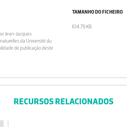
TAMANHO DO FICHEIRO
614.79 KB
sor Jean-Jacques
aturelles da Université du
lidade de publicação deste
RECURSOS RELACIONADOS