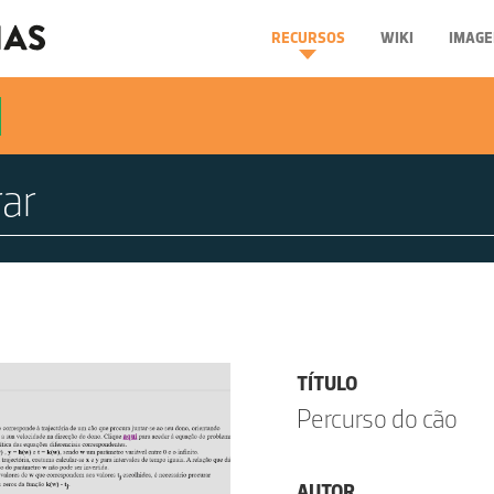
RECURSOS
WIKI
IMAGE
TÍTULO
Percurso do cão
AUTOR