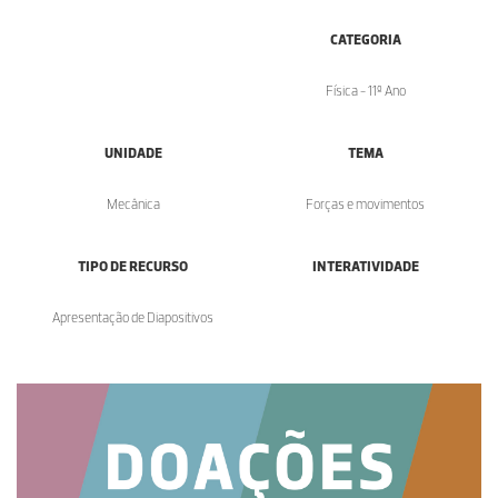
CATEGORIA
Física - 11º Ano
UNIDADE
TEMA
Mecânica
Forças e movimentos
TIPO DE RECURSO
INTERATIVIDADE
Apresentação de Diapositivos