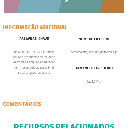
INFORMAÇÃO ADICIONAL
PALAVRAS-CHAVE
NOME DO FICHEIRO
movimento circular uniforme,
movimento_circular_uniforme.zip
período, frequência, velocidade,
velocidade angular, aceleração
centrípeta, velocidade orbital,
TAMANHO DO FICHEIRO
satélite, geostacionário.
52.10 MB
COMENTÁRIOS
RECURSOS RELACIONADOS