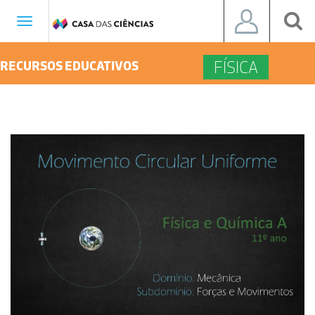
Toggle
navigation
FÍSICA
RECURSOS EDUCATIVOS