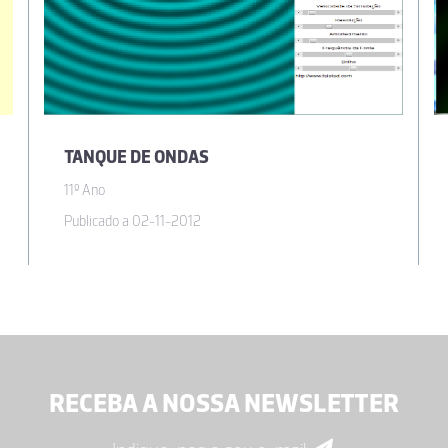
TANQUE DE ONDAS
11º Ano
Publicado a 02-11-2012
RECEBA A NOSSA NEWSLETTER