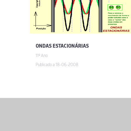
ONDAS ESTACIONÁRIAS
11º Ano
Publicado a 18-06-2008