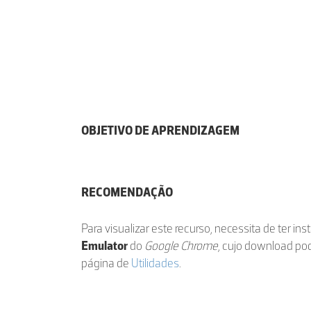
OBJETIVO DE APRENDIZAGEM
RECOMENDAÇÃO
Para visualizar este recurso, necessita de ter in
Emulator
do
Google Chrome
, cujo download po
página de
Utilidades
.