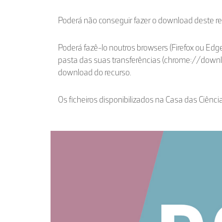
Poderá não conseguir fazer o download deste r
Poderá fazê-lo noutros browsers (Firefox ou Edge
pasta das suas transferências (chrome://down
download do recurso.
Os ficheiros disponibilizados na Casa das Ciênci