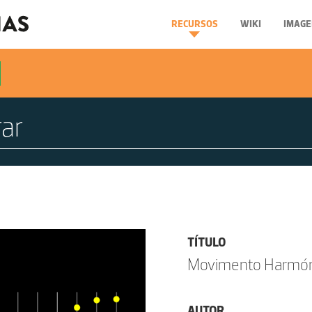
RECURSOS
WIKI
IMAGE
TÍTULO
Movimento Harmón
AUTOR