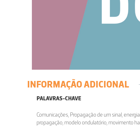
INFORMAÇÃO ADICIONAL
PALAVRAS-CHAVE
Comunicações, Propagação de um sinal, energia
propagação, modelo ondulatório, movimento h