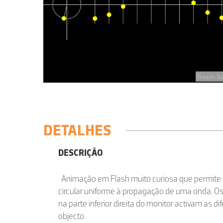
DETALHES
DESCRIÇÃO
Animação em Flash muito curiosa que permite
circular uniforme à propagação de uma onda. Os
na parte inferior direita do monitor activam as d
objecto.