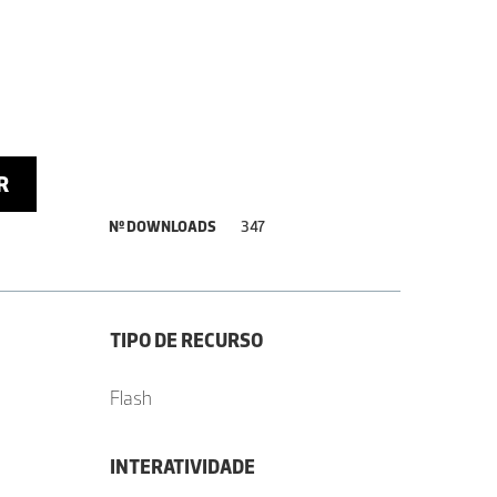
R
Nº DOWNLOADS
347
TIPO DE RECURSO
Flash
INTERATIVIDADE