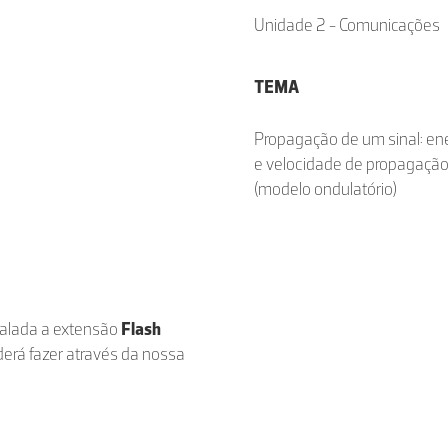
Unidade 2 - Comunicações
TEMA
Propagação de um sinal: en
e velocidade de propagaçã
(modelo ondulatório)
stalada a extensão
Flash
derá fazer através da nossa