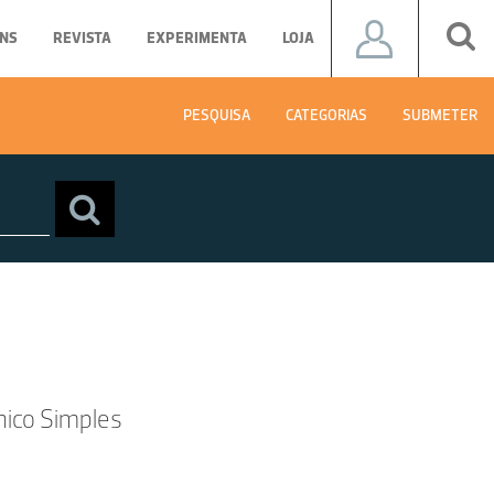
NS
REVISTA
EXPERIMENTA
LOJA
PESQUISA
CATEGORIAS
SUBMETER
ico Simples