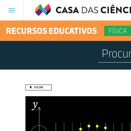
Toggle
navigation
RECURSOS EDUCATIVOS
FÍSICA
VOLTAR