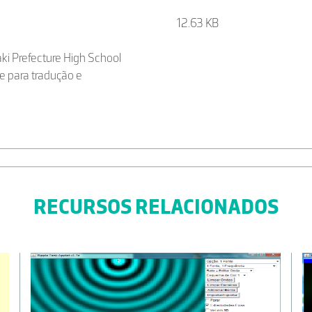
12.63 KB
ki Prefecture High School
e para tradução e
RECURSOS RELACIONADOS