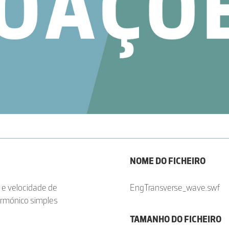
NOME DO FICHEIRO
 e velocidade de
EngTransverse_wave.swf
armónico simples
TAMANHO DO FICHEIRO