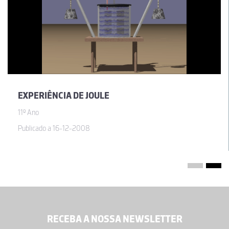
EXPERIÊNCIA DE JOULE
11º Ano
Publicado a 16-12-2008
RECEBA A NOSSA NEWSLETTER