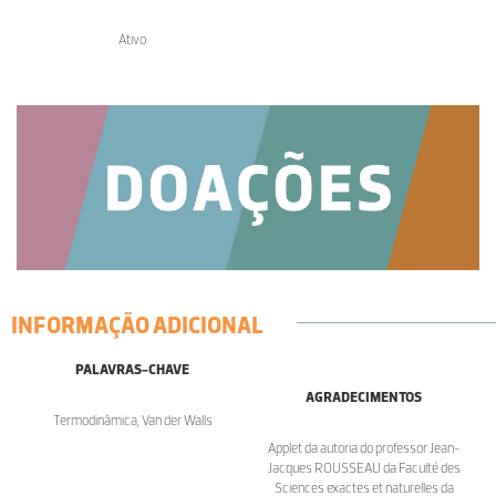
Ativo
INFORMAÇÃO ADICIONAL
PALAVRAS-CHAVE
AGRADECIMENTOS
Termodinâmica, Van der Walls
Applet da autoria do professor Jean-
Jacques ROUSSEAU da Faculté des
Sciences exactes et naturelles da