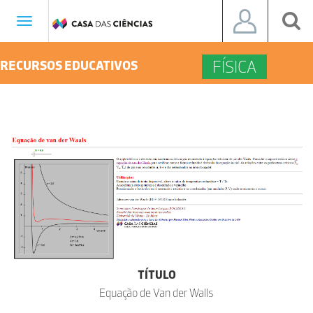
Toggle
navigation
FÍSICA
RECURSOS EDUCATIVOS
TÍTULO
Equação de Van der Walls