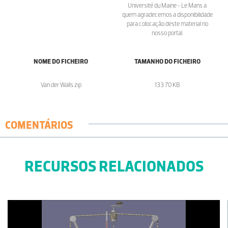
Université du Maine - Le Mans a
quem agradecemos a disponibilidade
para colocação deste material no
nosso portal.
NOME DO FICHEIRO
TAMANHO DO FICHEIRO
Van der Walls.zip
133.70 KB
COMENTÁRIOS
RECURSOS RELACIONADOS