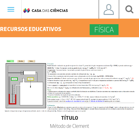
Toggle
navigation
FÍSICA
RECURSOS EDUCATIVOS
TÍTULO
Método de Clement