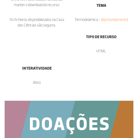
manter o download do recurso.
TEMA
Os ficheiros disponibilizados na Casa
Termodinâmica -
(Aprofundamento)
das Ciências são seguros.
TIPO DE RECURSO
HTML
INTERATIVIDADE
Ativo