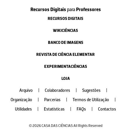
Recursos Digitais
para
Professores
RECURSOS DIGITAIS
WIKICIÊNCIAS
BANCO DE IMAGENS
REVISTA DE CIÊNCIA ELEMENTAR
EXPERIMENTACIÊNCIAS
LOJA
Arquivo
|
Colaboradores
|
Sugestões
|
Organização
|
Parcerias
|
Termos de Utilização
|
Utilidades
|
Estatísticas
|
FAQs
|
Contactos
© 2026 CASA DAS CIÊNCIAS All Rights Reserved