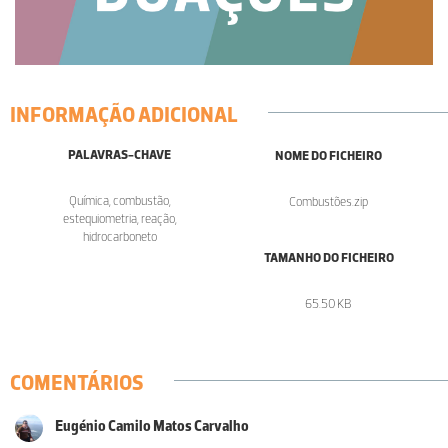
INFORMAÇÃO ADICIONAL
PALAVRAS-CHAVE
NOME DO FICHEIRO
Química, combustão,
Combustões.zip
estequiometria, reação,
hidrocarboneto
TAMANHO DO FICHEIRO
65.50 KB
COMENTÁRIOS
Eugénio Camilo Matos Carvalho