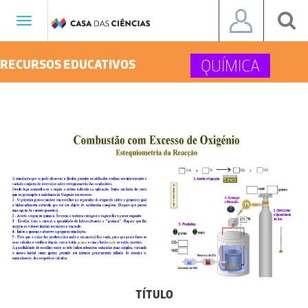
Toggle
navigation
QUÍMICA
RECURSOS EDUCATIVOS
TÍTULO