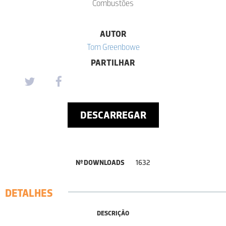
Combustões
AUTOR
Tom Greenbowe
PARTILHAR
DESCARREGAR
Nº DOWNLOADS
1632
DETALHES
DESCRIÇÃO