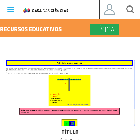
Toggle
navigation
FÍSICA
RECURSOS EDUCATIVOS
TÍTULO
Alavancas