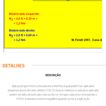
DETALHES
DESCRIÇÃO
Aplicação que mostra uma alavanca interfixa à qual podem ser aplicadas
pequenos pesos de valor unitário 1.0 N. Os braços relativos a cada peso aplicado
podem ser lidos através das marcas de cor, em que cada uma corresponde a
0.10 m. A alavanca está em equilíbrio quando se inicia a aplicação.