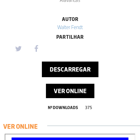
AUTOR
Walter Fendt
PARTILHAR
DESCARREGAR
VER ONLINE
Nº DOWNLOADS
375
VER ONLINE