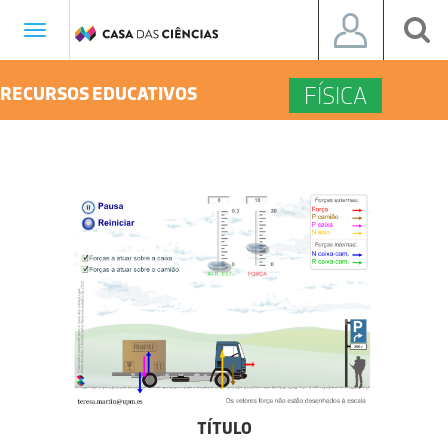
Toggle
navigation
FÍSICA
RECURSOS EDUCATIVOS
TÍTULO