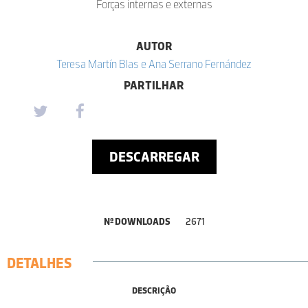
Forças internas e externas
AUTOR
Teresa Martín Blas e Ana Serrano Fernández
PARTILHAR
DESCARREGAR
Nº DOWNLOADS
2671
DETALHES
DESCRIÇÃO