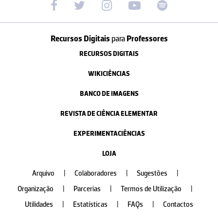
Recursos Digitais
para
Professores
RECURSOS DIGITAIS
WIKICIÊNCIAS
BANCO DE IMAGENS
REVISTA DE CIÊNCIA ELEMENTAR
EXPERIMENTACIÊNCIAS
LOJA
Arquivo
|
Colaboradores
|
Sugestões
|
Organização
|
Parcerias
|
Termos de Utilização
|
Utilidades
|
Estatísticas
|
FAQs
|
Contactos