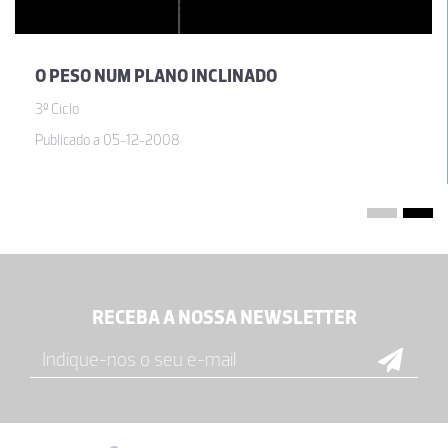
O PESO NUM PLANO INCLINADO
3º Ciclo
Publicado a 05-12-2008
RECEBA A NOSSA NEWSLETTER