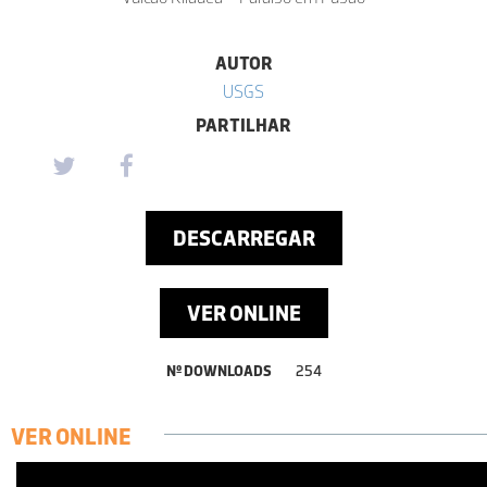
AUTOR
USGS
PARTILHAR
DESCARREGAR
VER ONLINE
Nº DOWNLOADS
254
VER ONLINE