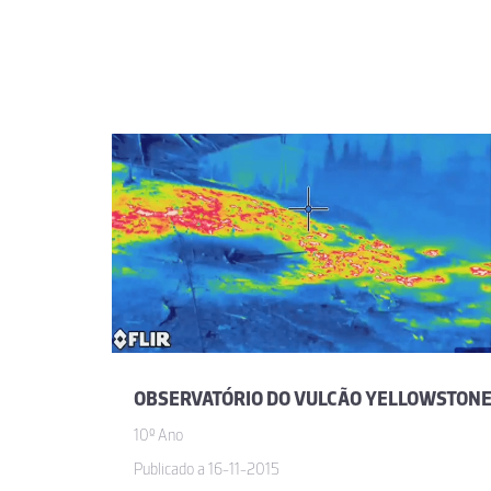
OBSERVATÓRIO DO VULCÃO YELLOWSTON
10º Ano
Publicado a 16-11-2015