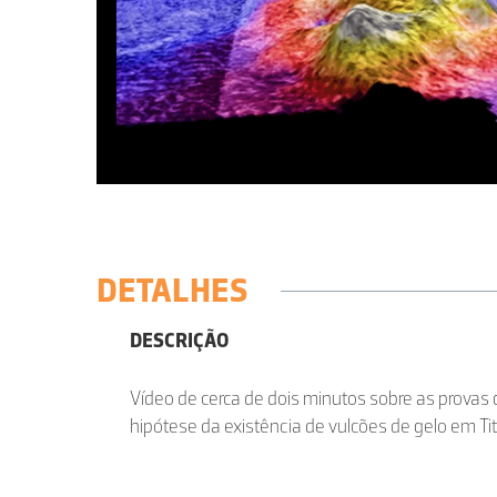
DETALHES
DESCRIÇÃO
Vídeo de cerca de dois minutos sobre as provas
hipótese da existência de vulcões de gelo em Ti