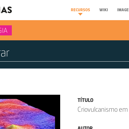
RECURSOS
WIKI
IMAGE
GIA
TÍTULO
Criovulcanismo em 
AUTOR