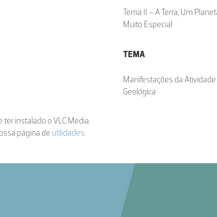
Tema II – A Terra, Um Plane
Muito Especial
TEMA
Manifestações da Atividade
Geológica
de ter instalado o VLC Media
nossa página de
utilidades
.