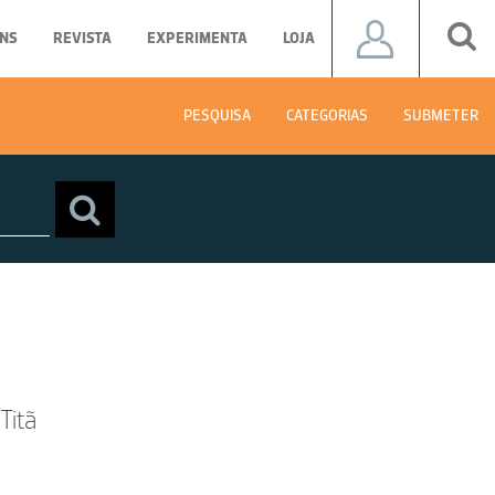
NS
REVISTA
EXPERIMENTA
LOJA
PESQUISA
CATEGORIAS
SUBMETER
Titã