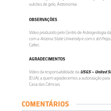
vulcões de gelo, Astronomia
OBSERVAÇÕES
Vídeo produzido pelo Centro de Astrogeologia 
com a
Arizona State University
e com o
Jet Prop
Caltec.
AGRADECIMENTOS
Vídeo da responsabilidade da
USGS – United St
(EUA), a quem agradecemos a autorização para 
Casa das Ciências.
COMENTÁRIOS