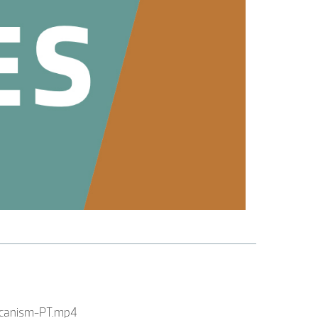
olcanism-PT.mp4