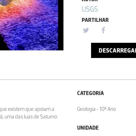
USGS
PARTILHAR
DESCARREGA
CATEGORIA
 que existem que apoiam a
Geologia - 10º Ano
tã, uma das luas de Saturno.
UNIDADE