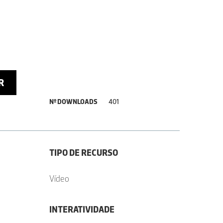
R
Nº DOWNLOADS
401
TIPO DE RECURSO
Vídeo
INTERATIVIDADE