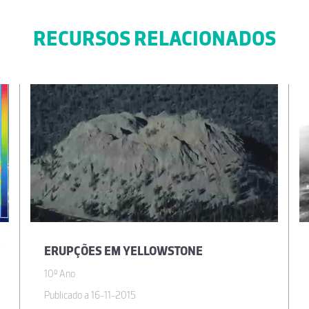
RECURSOS RELACIONADOS
E
ERUPÇÕES EM YELLOWSTONE
10º Ano
Publicado a 16-11-2015