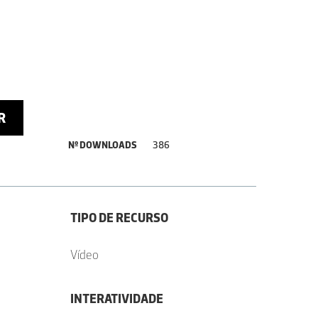
R
Nº DOWNLOADS
386
TIPO DE RECURSO
Vídeo
INTERATIVIDADE