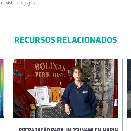
 de vista pedagógico.
RECURSOS RELACIONADOS
E
PREPARAÇÃO PARA UM TSUNAMI EM MARIN