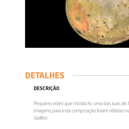
DETALHES
DESCRIÇÃO
Pequeno vídeo que mostra Io, uma das luas de Jú
imagens para esta composição foram obtidas 
Galileo
.