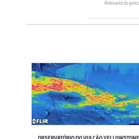
Relevante do ponto
OBSERVATÓRIO DO VULCÃO YELLOWSTON