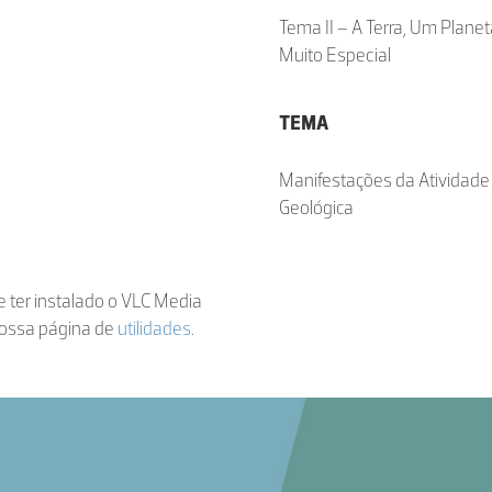
Tema II – A Terra, Um Plane
Muito Especial
TEMA
Manifestações da Atividade
Geológica
de ter instalado o VLC Media
nossa página de
utilidades
.