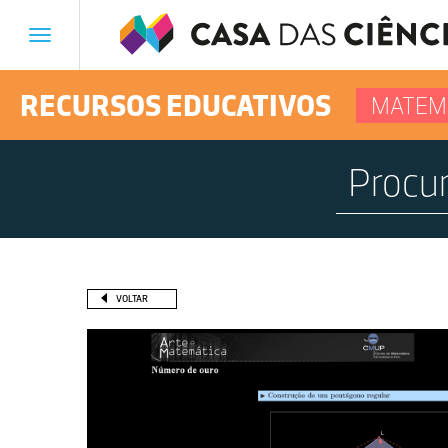
Toggle
navigation
RECURSOS EDUCATIVOS
MATEM
VOLTAR