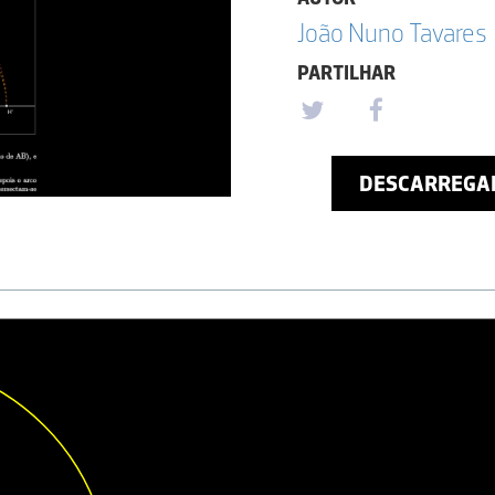
João Nuno Tavares
PARTILHAR
DESCARREGA