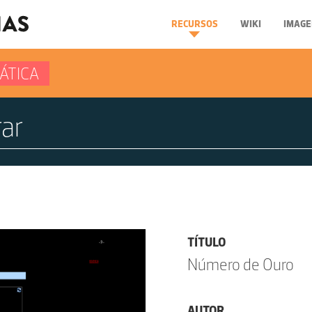
RECURSOS
WIKI
IMAGE
ÁTICA
TÍTULO
Número de Ouro
AUTOR