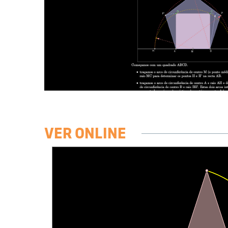
VER ONLINE