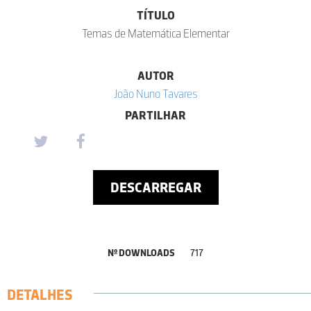
TÍTULO
Temas de Matemática Elementar
AUTOR
João Nuno Tavares
PARTILHAR
DESCARREGAR
Nº DOWNLOADS
717
DETALHES