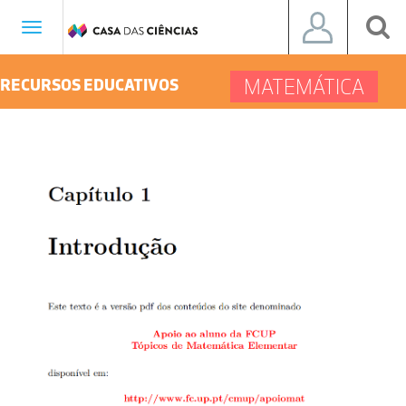
Toggle
navigation
MATEMÁTICA
RECURSOS EDUCATIVOS