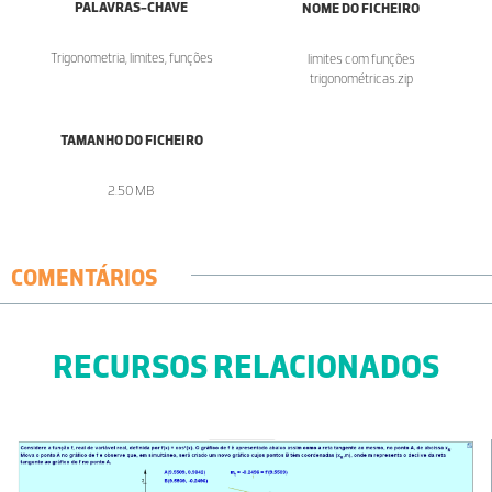
PALAVRAS-CHAVE
NOME DO FICHEIRO
Trigonometria, limites, funções
limites com funções
trigonométricas.zip
TAMANHO DO FICHEIRO
2.50 MB
COMENTÁRIOS
RECURSOS RELACIONADOS