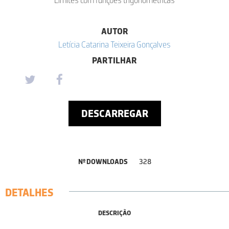
AUTOR
Letícia Catarina Teixeira Gonçalves
PARTILHAR
DESCARREGAR
Nº DOWNLOADS
328
DETALHES
DESCRIÇÃO