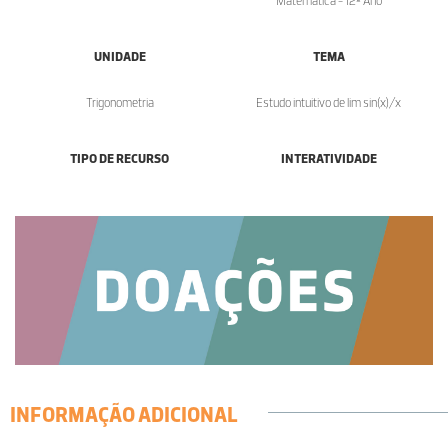
Matemática - 12º Ano
UNIDADE
TEMA
Trigonometria
Estudo intuitivo de lim sin(x)/x
TIPO DE RECURSO
INTERATIVIDADE
INFORMAÇÃO ADICIONAL