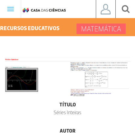
Toggle
navigation
MATEMÁTICA
RECURSOS EDUCATIVOS
TÍTULO
Séries Inteiras
AUTOR