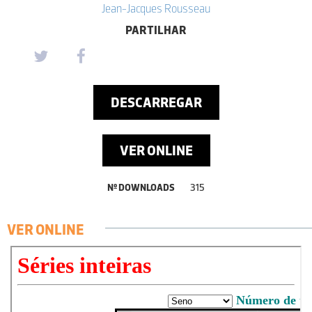
Jean-Jacques Rousseau
PARTILHAR
DESCARREGAR
VER ONLINE
Nº DOWNLOADS
315
VER ONLINE