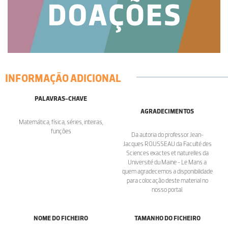
INFORMAÇÃO ADICIONAL
PALAVRAS-CHAVE
AGRADECIMENTOS
Matemática, física, séries, inteiras,
funções
Da autoria do professor Jean-
Jacques ROUSSEAU da Faculté des
Sciences exactes et naturelles da
Université du Maine - Le Mans a
quem agradecemos a disponibilidade
para colocação deste material no
nosso portal.
NOME DO FICHEIRO
TAMANHO DO FICHEIRO