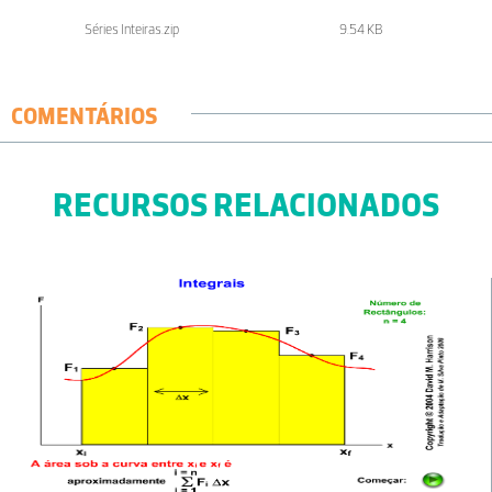
Séries Inteiras.zip
9.54 KB
COMENTÁRIOS
RECURSOS RELACIONADOS