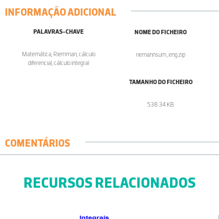
INFORMAÇÃO ADICIONAL
PALAVRAS-CHAVE
NOME DO FICHEIRO
Matemática, Riemman, cálculo
riemannsum_eng.zip
diferencial, cálculo integral
TAMANHO DO FICHEIRO
538.34 KB
COMENTÁRIOS
RECURSOS RELACIONADOS