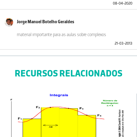
08-04-2020
Jorge Manuel Botelho Geraldes
material importante para as aulas sobre complexos
21-03-2013
RECURSOS RELACIONADOS