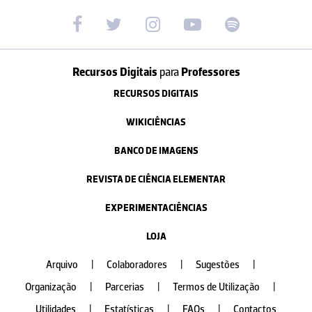
Recursos Digitais
para
Professores
RECURSOS DIGITAIS
WIKICIÊNCIAS
BANCO DE IMAGENS
REVISTA DE CIÊNCIA ELEMENTAR
EXPERIMENTACIÊNCIAS
LOJA
Arquivo
|
Colaboradores
|
Sugestões
|
Organização
|
Parcerias
|
Termos de Utilização
|
Utilidades
|
Estatísticas
|
FAQs
|
Contactos