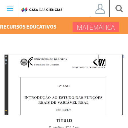
Toggle
navigation
MATEMÁTICA
RECURSOS EDUCATIVOS
TÍTULO
Funções 12º Ano