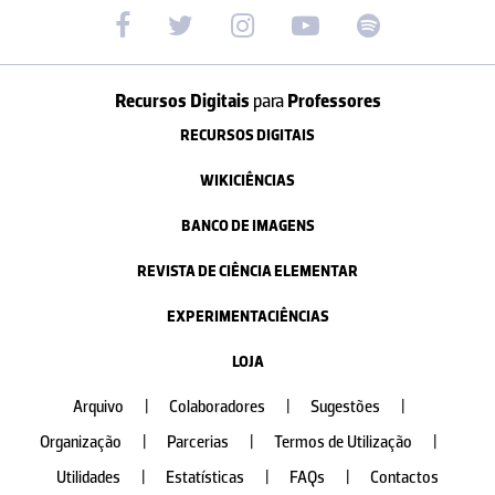
Recursos Digitais
para
Professores
RECURSOS DIGITAIS
WIKICIÊNCIAS
BANCO DE IMAGENS
REVISTA DE CIÊNCIA ELEMENTAR
EXPERIMENTACIÊNCIAS
LOJA
Arquivo
|
Colaboradores
|
Sugestões
|
Organização
|
Parcerias
|
Termos de Utilização
|
Utilidades
|
Estatísticas
|
FAQs
|
Contactos