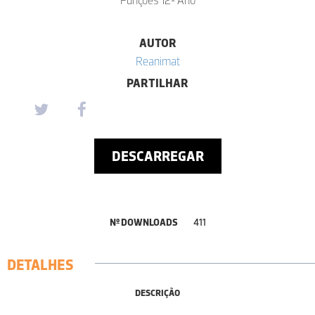
AUTOR
Reanimat
PARTILHAR
DESCARREGAR
Nº DOWNLOADS
411
DETALHES
DESCRIÇÃO