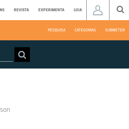
NS
REVISTA
EXPERIMENTA
LOJA
PESQUISA
CATEGORIAS
SUBMETER
sson