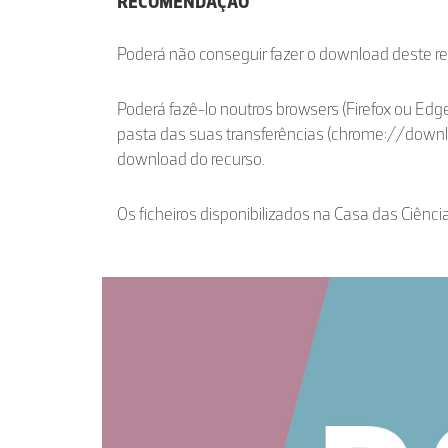
RECOMENDAÇÃO
Poderá não conseguir fazer o download deste r
Poderá fazê-lo noutros browsers (Firefox ou Edge
pasta das suas transferências (chrome://down
download do recurso.
Os ficheiros disponibilizados na Casa das Ciênci