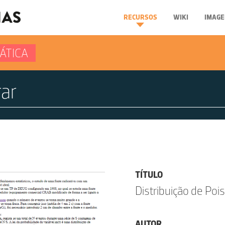
RECURSOS
WIKI
IMAGE
ÁTICA
TÍTULO
Distribuição de Poi
AUTOR