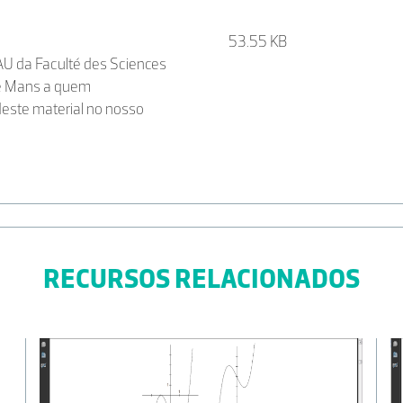
53.55 KB
U da Faculté des Sciences
 Le Mans a quem
deste material no nosso
RECURSOS RELACIONADOS