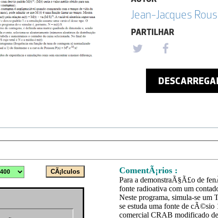
Jean-Jacques Rou
PARTILHAR
DESCARREGA