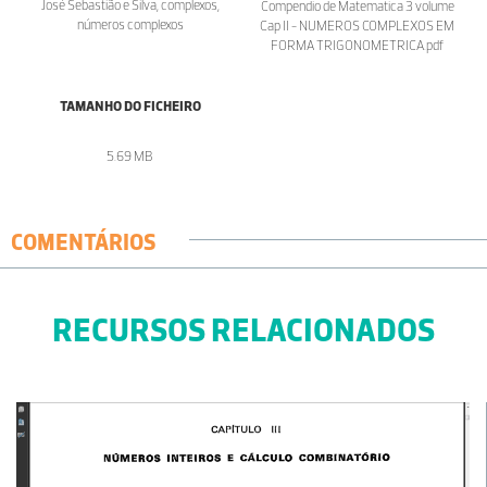
José Sebastião e Silva, complexos,
Compendio de Matematica 3 volume
números complexos
Cap II - NUMEROS COMPLEXOS EM
FORMA TRIGONOMETRICA.pdf
TAMANHO DO FICHEIRO
5.69 MB
COMENTÁRIOS
RECURSOS RELACIONADOS