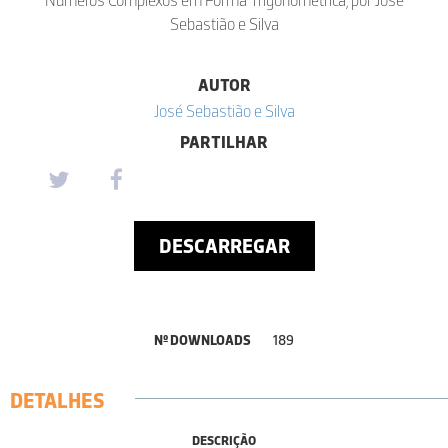
Sebastião e Silva
AUTOR
José Sebastião e Silva
PARTILHAR
DESCARREGAR
Nº DOWNLOADS
189
DETALHES
DESCRIÇÃO