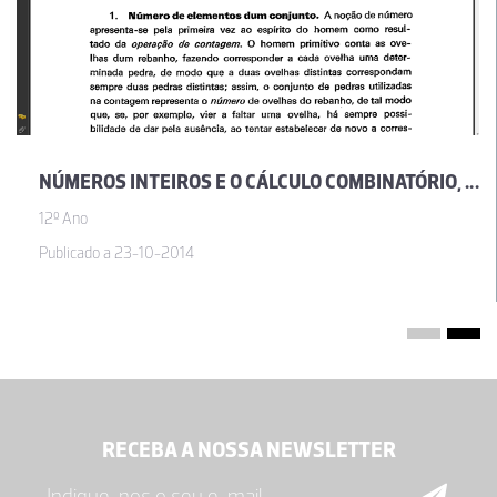
NÚMEROS INTEIROS E O CÁLCULO COMBINATÓRIO, POR JOSÉ SEBASTIÃO E SILVA
12º Ano
Publicado a 23-10-2014
RECEBA A NOSSA NEWSLETTER