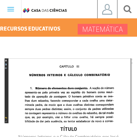
Toggle
navigation
MATEMÁTICA
RECURSOS EDUCATIVOS
TÍTULO
Números Inteiros e o Cálculo Combinatório, por José