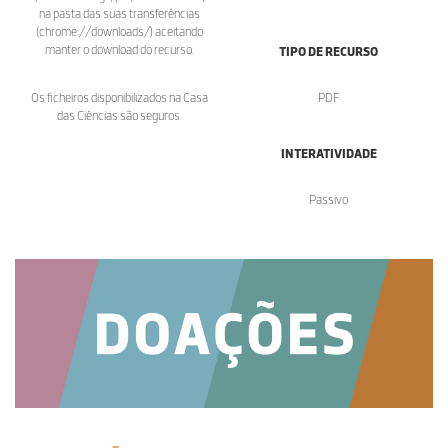
na pasta das suas transferências
(chrome://downloads/) aceitando
manter o download do recurso.
TIPO DE RECURSO
Os ficheiros disponibilizados na Casa
PDF
das Ciências são seguros.
INTERATIVIDADE
Passivo