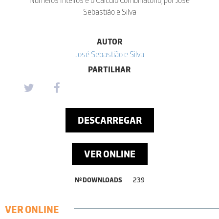
Sebastião e Silva
AUTOR
José Sebastião e Silva
PARTILHAR
DESCARREGAR
VER ONLINE
Nº DOWNLOADS
239
VER ONLINE