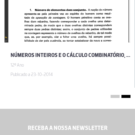
NÚMEROS INTEIROS E O CÁLCULO COMBINATÓRIO, POR JOSÉ SEBASTIÃO E SILVA
12º Ano
Publicado a 23-10-2014
RECEBA A NOSSA NEWSLETTER