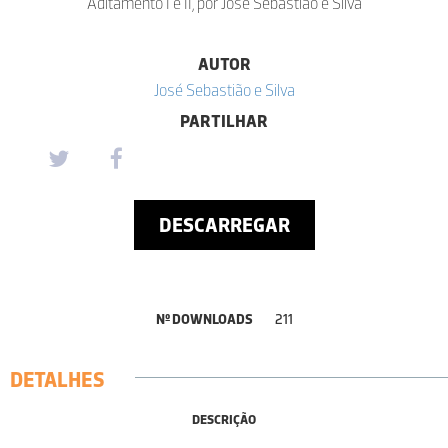
Aditamento I e II, por José Sebastião e Silva
AUTOR
José Sebastião e Silva
PARTILHAR
DESCARREGAR
Nº DOWNLOADS
211
DETALHES
DESCRIÇÃO