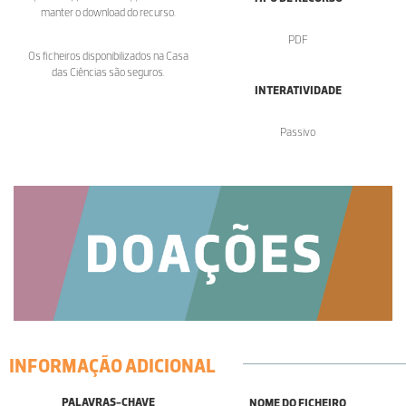
manter o download do recurso.
PDF
Os ficheiros disponibilizados na Casa
das Ciências são seguros.
INTERATIVIDADE
Passivo
INFORMAÇÃO ADICIONAL
PALAVRAS-CHAVE
NOME DO FICHEIRO