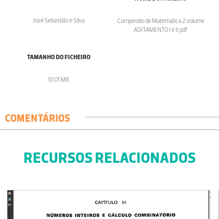
José Sebastião e Silva
Compendio de Matematica 2 volume
ADITAMENTO I e II.pdf
TAMANHO DO FICHEIRO
10.01 MB
COMENTÁRIOS
RECURSOS RELACIONADOS