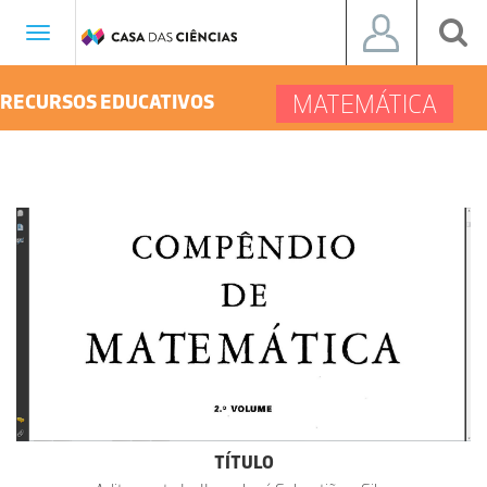
Toggle
navigation
MATEMÁTICA
RECURSOS EDUCATIVOS
TÍTULO