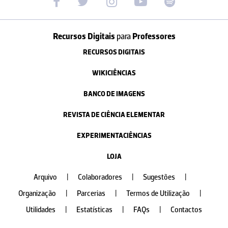
Recursos Digitais
para
Professores
RECURSOS DIGITAIS
WIKICIÊNCIAS
BANCO DE IMAGENS
REVISTA DE CIÊNCIA ELEMENTAR
EXPERIMENTACIÊNCIAS
LOJA
Arquivo
|
Colaboradores
|
Sugestões
|
Organização
|
Parcerias
|
Termos de Utilização
|
Utilidades
|
Estatísticas
|
FAQs
|
Contactos