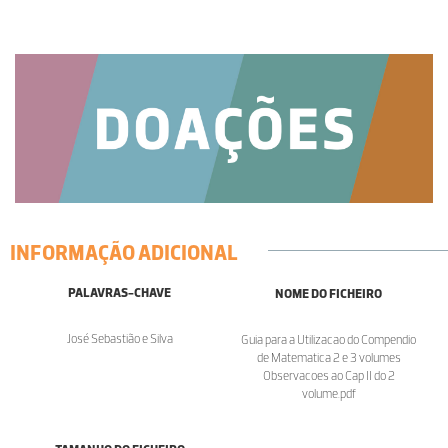
INFORMAÇÃO ADICIONAL
PALAVRAS-CHAVE
NOME DO FICHEIRO
José Sebastião e Silva
Guia para a Utilizacao do Compendio
de Matematica 2 e 3 volumes
Observacoes ao Cap II do 2
volume.pdf