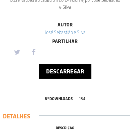
e Silva
AUTOR
José Sebastião e Silva
PARTILHAR
DESCARREGAR
Nº DOWNLOADS
154
DETALHES
DESCRIÇÃO