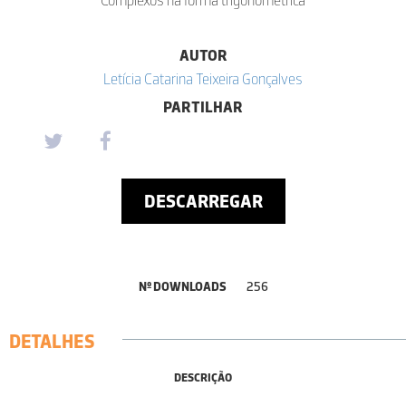
AUTOR
Letícia Catarina Teixeira Gonçalves
PARTILHAR
DESCARREGAR
Nº DOWNLOADS
256
DETALHES
DESCRIÇÃO