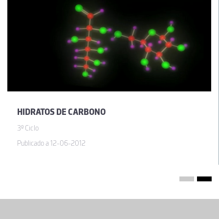
HIDRATOS DE CARBONO
3º Ciclo
Publicado a 12-06-2012