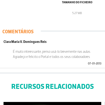
TAMANHO DO FICHEIRO
5.27 MB
COMENTÁRIOS
Clara Maria V. Domingues Reis
É muito interessante, penso usá-lo brevemente nas aulas.
Agradeço e felicito o Portal e todos os seus colaboradores
07-01-2013
RECURSOS RELACIONADOS