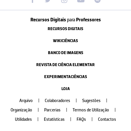
Recursos Digitais
para
Professores
RECURSOS DIGITAIS
WIKICIÊNCIAS
BANCO DE IMAGENS
REVISTA DE CIÊNCIA ELEMENTAR
EXPERIMENTACIÊNCIAS
LOJA
Arquivo
|
Colaboradores
|
Sugestões
|
Organização
|
Parcerias
|
Termos de Utilização
|
Utilidades
|
Estatísticas
|
FAQs
|
Contactos