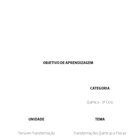
OBJETIVO DE APRENDIZAGEM
CATEGORIA
Química - 3º Ciclo
UNIDADE
TEMA
Terra em Transformação
Transformações Químicas e Físicas