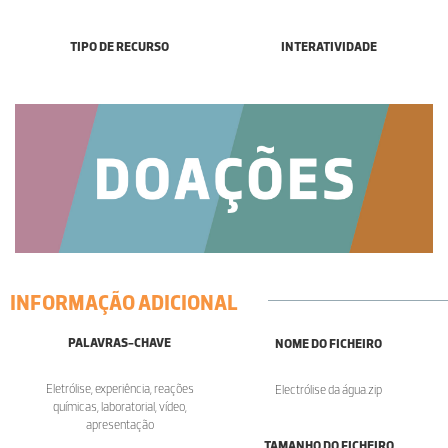
TIPO DE RECURSO
INTERATIVIDADE
INFORMAÇÃO ADICIONAL
PALAVRAS-CHAVE
NOME DO FICHEIRO
Eletrólise, experiência, reações
Electrólise da água.zip
químicas, laboratorial, vídeo,
apresentação
TAMANHO DO FICHEIRO