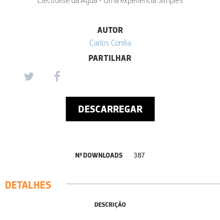
AUTOR
Carlos Corrêa
PARTILHAR
DESCARREGAR
Nº DOWNLOADS
387
DETALHES
DESCRIÇÃO